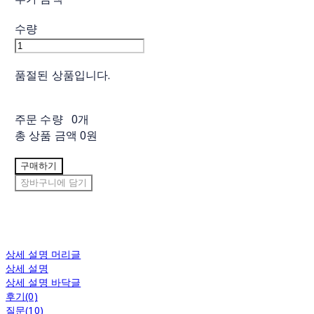
수량
품절된 상품입니다.
주문 수량
0개
총 상품 금액
0원
구매하기
장바구니에 담기
상세 설명 머리글
상세 설명
상세 설명 바닥글
후기(0)
질문(10)