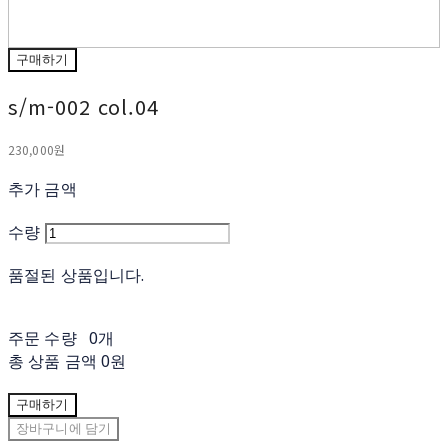
구매하기
​​s/m-002 col.04
230,000원
추가 금액
수량
품절된 상품입니다.
주문 수량
0개
총 상품 금액
0원
구매하기
장바구니에 담기