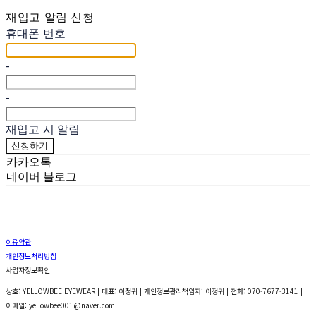
재입고 알림 신청
휴대폰 번호
-
-
재입고 시 알림
신청하기
카카오톡
네이버 블로그
이용약관
개인정보처리방침
사업자정보확인
상호: YELLOWBEE EYEWEAR | 대표: 이정귀 | 개인정보관리책임자: 이정귀 | 전화: 070-7677-3141 |
이메일: yellowbee001@naver.com