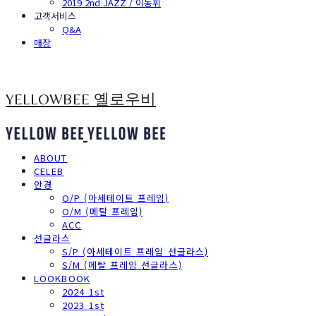
2019 2nd JAZZ / 이동휘
고객서비스
Q&A
매장
YELLOWBEE 옐로우비
ABOUT
CELEB
안경
O/P (아세테이트 프레임)
O/M (메탈 프레임)
ACC
선글라스
S/P (아세테이트 프레임 선글라스)
S/M (메탈 프레임 선글라스)
LOOKBOOK
2024 1st
2023 1st