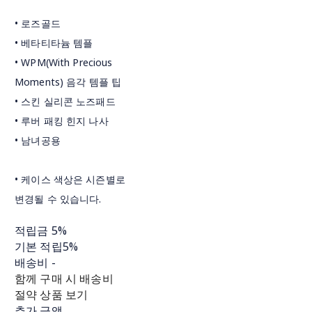
• 로즈골드
• 베타티타늄 템플
• WPM(With Precious
Moments) 음각 템플 팁
• 스킨 실리콘 노즈패드
• 루버 패킹 힌지 나사
• 남녀공용
• 케이스 색상은 시즌별로
변경될 수 있습니다.
적립금
5%
기본 적립
5%
배송비
-
함께 구매 시 배송비
절약 상품 보기
추가 금액