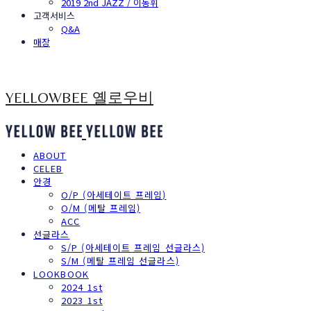
2019 2nd JAZZ / 이동휘
고객서비스
Q&A
매장
YELLOWBEE 옐로우비
ABOUT
CELEB
안경
O/P (아세테이트 프레임)
O/M (메탈 프레임)
ACC
선글라스
S/P (아세테이트 프레임 선글라스)
S/M (메탈 프레임 선글라스)
LOOKBOOK
2024 1st
2023 1st