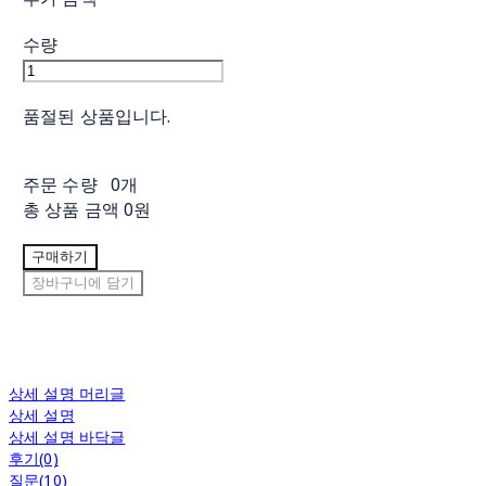
수량
품절된 상품입니다.
주문 수량
0개
총 상품 금액
0원
구매하기
장바구니에 담기
상세 설명 머리글
상세 설명
상세 설명 바닥글
후기(0)
질문(10)