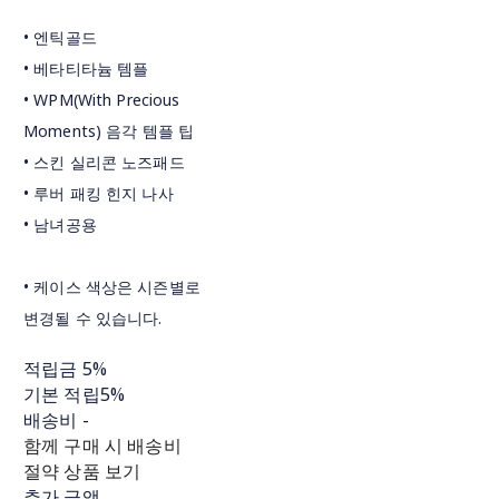
• 엔틱골드
• 베타티타늄 템플
• WPM(With Precious
Moments) 음각 템플 팁
• 스킨 실리콘 노즈패드
• 루버 패킹 힌지 나사
• 남녀공용
• 케이스 색상은 시즌별로
변경될 수 있습니다.
적립금
5%
기본 적립
5%
배송비
-
함께 구매 시 배송비
절약 상품 보기
추가 금액