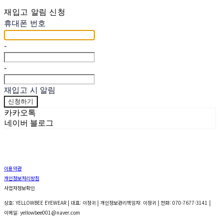
재입고 알림 신청
휴대폰 번호
-
-
재입고 시 알림
신청하기
카카오톡
네이버 블로그
이용약관
개인정보처리방침
사업자정보확인
상호: YELLOWBEE EYEWEAR | 대표: 이정귀 | 개인정보관리책임자: 이정귀 | 전화: 070-7677-3141 |
이메일: yellowbee001@naver.com