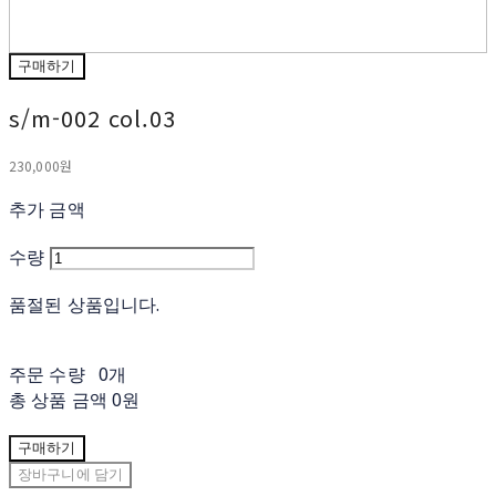
구매하기
s/m-002 col.03
230,000원
추가 금액
수량
품절된 상품입니다.
주문 수량
0개
총 상품 금액
0원
구매하기
장바구니에 담기