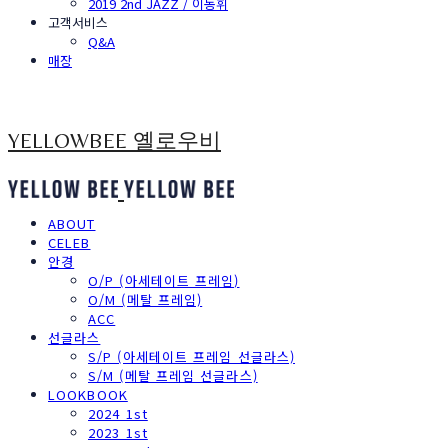
2019 2nd JAZZ / 이동휘
고객서비스
Q&A
매장
YELLOWBEE 옐로우비
ABOUT
CELEB
안경
O/P (아세테이트 프레임)
O/M (메탈 프레임)
ACC
선글라스
S/P (아세테이트 프레임 선글라스)
S/M (메탈 프레임 선글라스)
LOOKBOOK
2024 1st
2023 1st