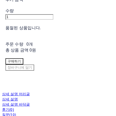
수량
품절된 상품입니다.
주문 수량
0개
총 상품 금액
0원
구매하기
장바구니에 담기
상세 설명 머리글
상세 설명
상세 설명 바닥글
후기(0)
질문(10)