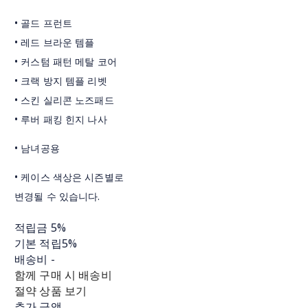
• 골드 프런트
• 레드 브라운 템플
• 커스텀 패턴 메탈 코어
• 크랙 방지 템플 리벳
• 스킨 실리콘 노즈패드
• 루버 패킹 힌지 나사
• 남녀공용
• 케이스 색상은 시즌별로
변경될 수 있습니다.
적립금
5%
기본 적립
5%
배송비
-
함께 구매 시 배송비
절약 상품 보기
추가 금액