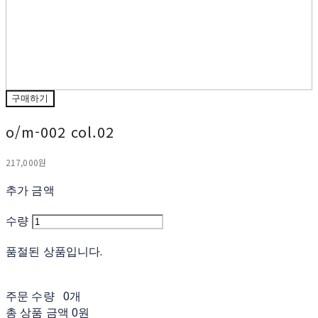
구매하기
o/m-002 col.02
217,000원
추가 금액
수량
품절된 상품입니다.
주문 수량
0개
총 상품 금액
0원