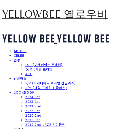
YELLOWBEE 옐로우비
ABOUT
CELEB
안경
O/P (아세테이트 프레임)
O/M (메탈 프레임)
ACC
선글라스
S/P (아세테이트 프레임 선글라스)
S/M (메탈 프레임 선글라스)
LOOKBOOK
2024 1st
2023 1st
2022 2nd
2022 1st
2020 2nd
2020 1st
2019 2nd JAZZ / 이동휘