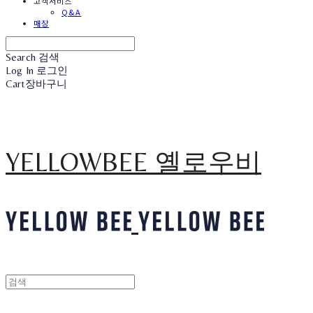
고객서비스
Q&A
매장
Search
검색
Log In
로그인
Cart
장바구니
YELLOWBEE 옐로우비