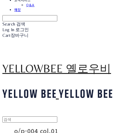
고객서비스
Q&A
매장
Search
검색
Log In
로그인
Cart
장바구니
YELLOWBEE 옐로우비
o/p-004 col.01