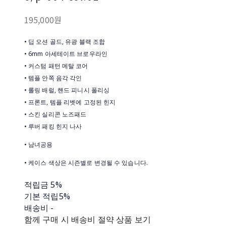
195,000원
• 딥 오션 골드, 유광 블랙 조합
• 6mm 아세테이트 브로우라인
• 커스텀 패턴 메탈 코어
• 템플 안쪽 음각 각인
• 롤링 배럴, 핸드 피니시 폴리싱
• 프론트, 템플 리벳에 고정된 힌지
• 스킨 실리콘 노즈패드
• 루버 패킹 힌지 나사
• 남녀공용
• 케이스 색상은 시즌별로 변경될 수 있습니다.
적립금
5%
기본 적립
5%
배송비
-
함께 구매 시 배송비 절약 상품 보기