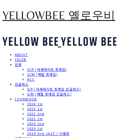
YELLOWBEE 옐로우비
ABOUT
CELEB
안경
O/P (아세테이트 프레임)
O/M (메탈 프레임)
ACC
선글라스
S/P (아세테이트 프레임 선글라스)
S/M (메탈 프레임 선글라스)
LOOKBOOK
2024 1st
2023 1st
2022 2nd
2022 1st
2020 2nd
2020 1st
2019 2nd JAZZ / 이동휘