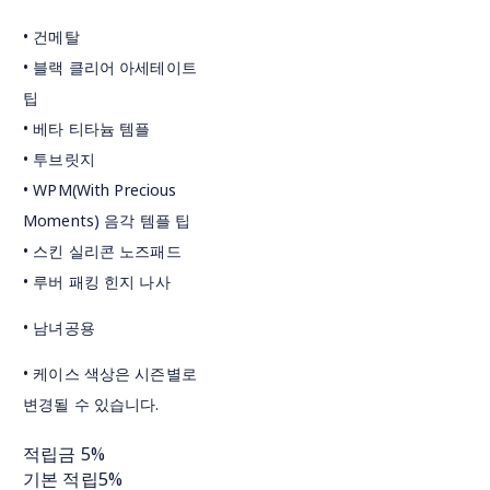
• 건메탈
• 블랙 클리어 아세테이트
팁
• 베타 티타늄 템플
• 투브릿지
• WPM(With Precious
Moments) 음각 템플 팁
• 스킨 실리콘 노즈패드
• 루버 패킹 힌지 나사
• 남녀공용
• 케이스 색상은 시즌별로
변경될 수 있습니다.
적립금
5%
기본 적립
5%