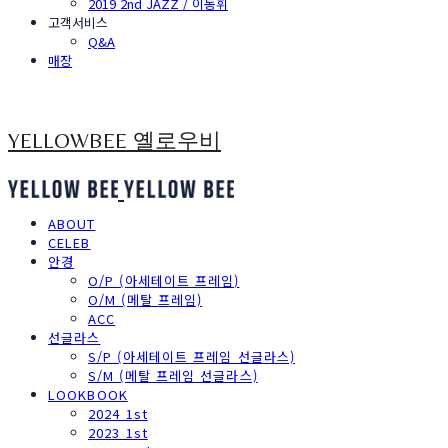
2019 2nd JAZZ / 이동휘
고객서비스
Q&A
매장
YELLOWBEE 옐로우비
ABOUT
CELEB
안경
O/P (아세테이트 프레임)
O/M (메탈 프레임)
ACC
선글라스
S/P (아세테이트 프레임 선글라스)
S/M (메탈 프레임 선글라스)
LOOKBOOK
2024 1st
2023 1st