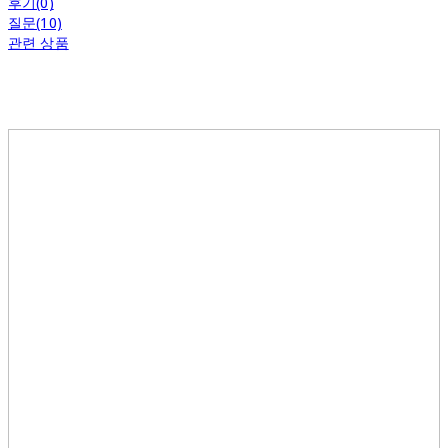
후기(0)
질문(10)
관련 상품