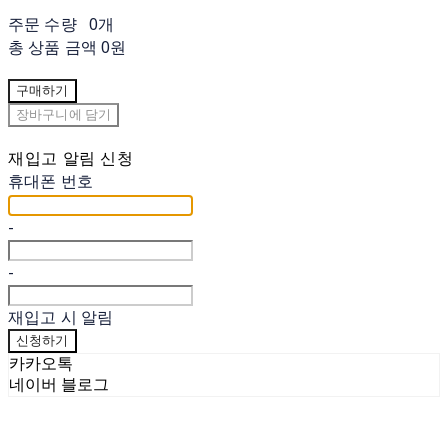
주문 수량
0개
총 상품 금액
0원
구매하기
장바구니에 담기
재입고 알림 신청
휴대폰 번호
-
-
재입고 시 알림
신청하기
카카오톡
네이버 블로그