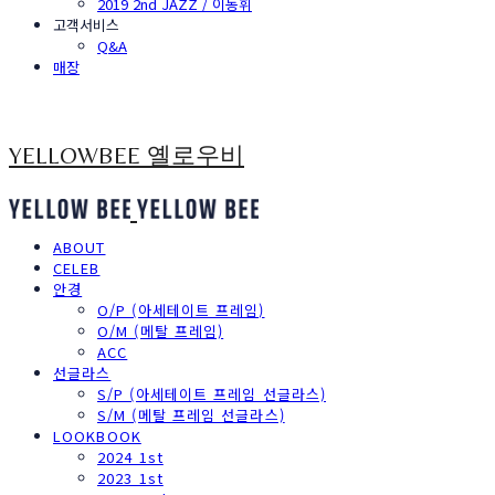
2019 2nd JAZZ / 이동휘
고객서비스
Q&A
매장
YELLOWBEE 옐로우비
ABOUT
CELEB
안경
O/P (아세테이트 프레임)
O/M (메탈 프레임)
ACC
선글라스
S/P (아세테이트 프레임 선글라스)
S/M (메탈 프레임 선글라스)
LOOKBOOK
2024 1st
2023 1st