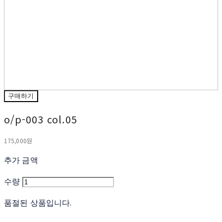
구매하기
o/p-003 col.05
175,000원
추가 금액
수량
품절된 상품입니다.