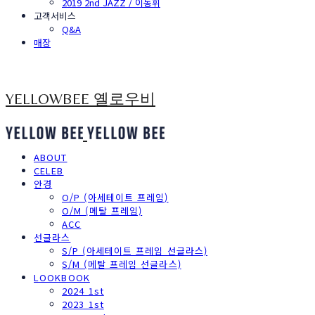
2019 2nd JAZZ / 이동휘
고객서비스
Q&A
매장
YELLOWBEE 옐로우비
ABOUT
CELEB
안경
O/P (아세테이트 프레임)
O/M (메탈 프레임)
ACC
선글라스
S/P (아세테이트 프레임 선글라스)
S/M (메탈 프레임 선글라스)
LOOKBOOK
2024 1st
2023 1st