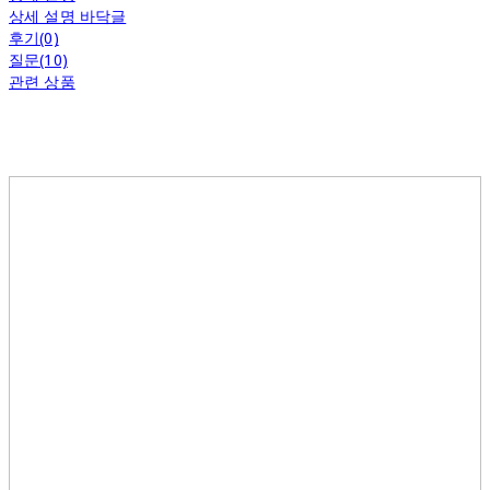
상세 설명 바닥글
후기(0)
질문(10)
관련 상품