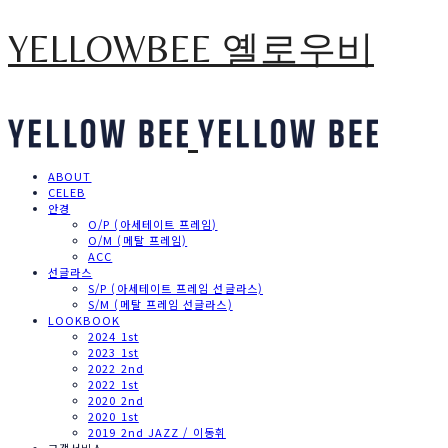
YELLOWBEE 옐로우비
ABOUT
CELEB
안경
O/P (아세테이트 프레임)
O/M (메탈 프레임)
ACC
선글라스
S/P (아세테이트 프레임 선글라스)
S/M (메탈 프레임 선글라스)
LOOKBOOK
2024 1st
2023 1st
2022 2nd
2022 1st
2020 2nd
2020 1st
2019 2nd JAZZ / 이동휘