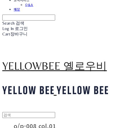
고객서비스
Q&A
매장
Search
검색
Log In
로그인
Cart
장바구니
YELLOWBEE 옐로우비
o/p-008 col.01