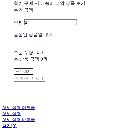
함께 구매 시 배송비 절약 상품 보기
추가 금액
수량
품절된 상품입니다.
주문 수량
0개
총 상품 금액
0원
구매하기
장바구니에 담기
상세 설명 머리글
상세 설명
상세 설명 바닥글
후기(0)