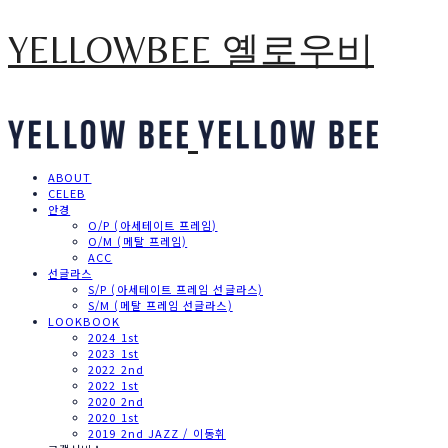
YELLOWBEE 옐로우비
ABOUT
CELEB
안경
O/P (아세테이트 프레임)
O/M (메탈 프레임)
ACC
선글라스
S/P (아세테이트 프레임 선글라스)
S/M (메탈 프레임 선글라스)
LOOKBOOK
2024 1st
2023 1st
2022 2nd
2022 1st
2020 2nd
2020 1st
2019 2nd JAZZ / 이동휘