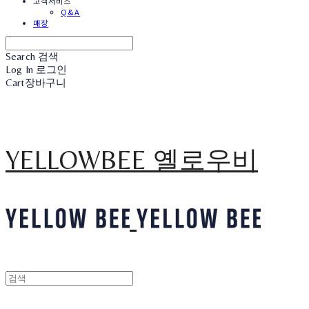
고객서비스
Q&A
매장
Search
검색
Log In
로그인
Cart
장바구니
YELLOWBEE 옐로우비