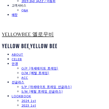
2019 2nd JAZZ / 이동휘
고객서비스
Q&A
매장
YELLOWBEE 옐로우비
ABOUT
CELEB
안경
O/P (아세테이트 프레임)
O/M (메탈 프레임)
ACC
선글라스
S/P (아세테이트 프레임 선글라스)
S/M (메탈 프레임 선글라스)
LOOKBOOK
2024 1st
2023 1st