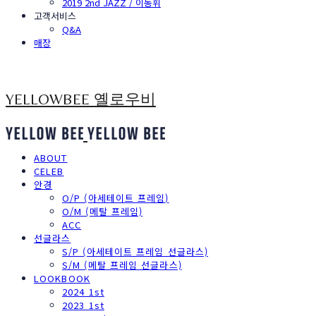
2019 2nd JAZZ / 이동휘
고객서비스
Q&A
매장
YELLOWBEE 옐로우비
ABOUT
CELEB
안경
O/P (아세테이트 프레임)
O/M (메탈 프레임)
ACC
선글라스
S/P (아세테이트 프레임 선글라스)
S/M (메탈 프레임 선글라스)
LOOKBOOK
2024 1st
2023 1st