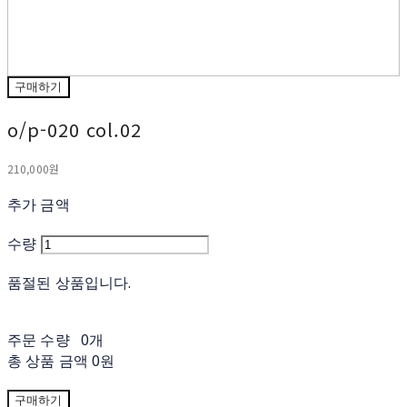
구매하기
o/p-020 col.02
210,000원
추가 금액
수량
품절된 상품입니다.
주문 수량
0개
총 상품 금액
0원
구매하기