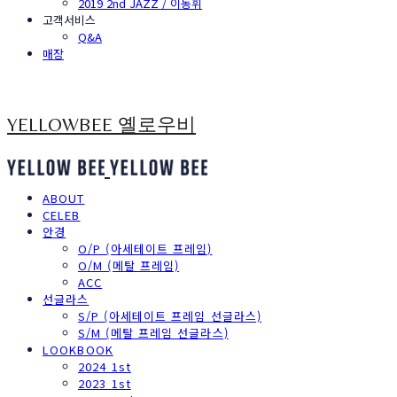
2019 2nd JAZZ / 이동휘
고객서비스
Q&A
매장
YELLOWBEE 옐로우비
ABOUT
CELEB
안경
O/P (아세테이트 프레임)
O/M (메탈 프레임)
ACC
선글라스
S/P (아세테이트 프레임 선글라스)
S/M (메탈 프레임 선글라스)
LOOKBOOK
2024 1st
2023 1st