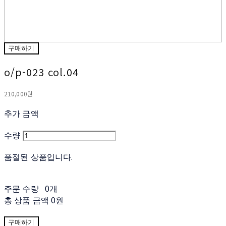
구매하기
o/p-023 col.04
210,000원
추가 금액
수량
품절된 상품입니다.
주문 수량
0개
총 상품 금액
0원
구매하기