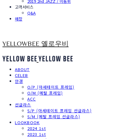
2019 2nd JAZZ / 이동휘
고객서비스
Q&A
매장
YELLOWBEE 옐로우비
ABOUT
CELEB
안경
O/P (아세테이트 프레임)
O/M (메탈 프레임)
ACC
선글라스
S/P (아세테이트 프레임 선글라스)
S/M (메탈 프레임 선글라스)
LOOKBOOK
2024 1st
2023 1st