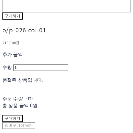
구매하기
o/p-026 col.01
210,000원
추가 금액
수량
품절된 상품입니다.
주문 수량
0개
총 상품 금액
0원
구매하기
장바구니에 담기