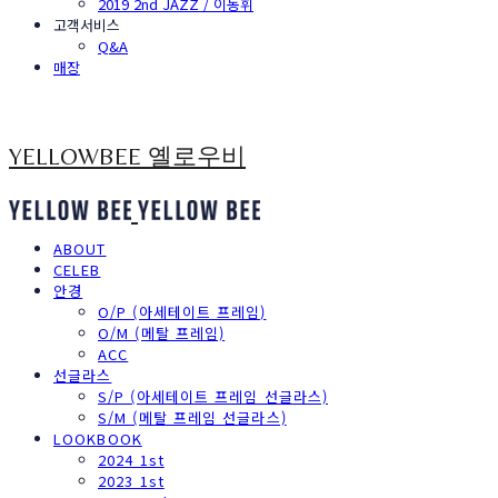
2019 2nd JAZZ / 이동휘
고객서비스
Q&A
매장
YELLOWBEE 옐로우비
ABOUT
CELEB
안경
O/P (아세테이트 프레임)
O/M (메탈 프레임)
ACC
선글라스
S/P (아세테이트 프레임 선글라스)
S/M (메탈 프레임 선글라스)
LOOKBOOK
2024 1st
2023 1st