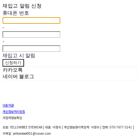
재입고 알림 신청
휴대폰 번호
-
-
재입고 시 알림
신청하기
카카오톡
네이버 블로그
이용약관
개인정보처리방침
사업자정보확인
상호: YELLOWBEE EYEWEAR | 대표: 이정귀 | 개인정보관리책임자: 이정귀 | 전화: 070-7677-3141 |
이메일: yellowbee001@naver.com