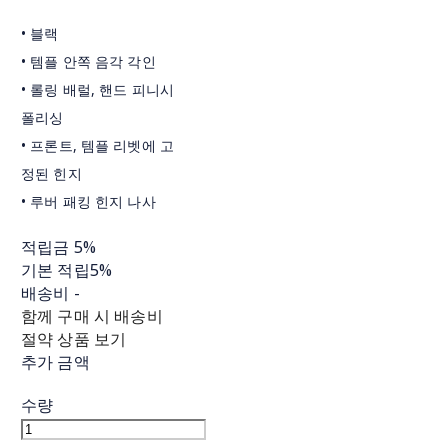
• 블랙
• 템플 안쪽 음각 각인
• 롤링 배럴, 핸드 피니시
폴리싱
• 프론트, 템플 리벳에 고
정된 힌지
• 루버 패킹 힌지 나사
적립금
5%
기본 적립
5%
배송비
-
함께 구매 시 배송비
절약 상품 보기
추가 금액
수량