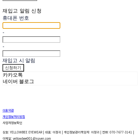
재입고 알림 신청
휴대폰 번호
-
-
재입고 시 알림
신청하기
카카오톡
네이버 블로그
이용약관
개인정보처리방침
사업자정보확인
상호: YELLOWBEE EYEWEAR | 대표: 이정귀 | 개인정보관리책임자: 이정귀 | 전화: 070-7677-3141 |
이메일: yellowbee001@naver.com