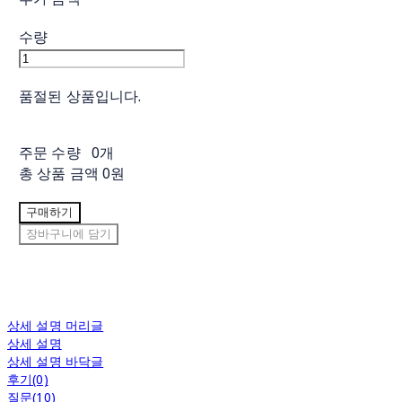
수량
품절된 상품입니다.
주문 수량
0개
총 상품 금액
0원
구매하기
장바구니에 담기
상세 설명 머리글
상세 설명
상세 설명 바닥글
후기(0)
질문(10)