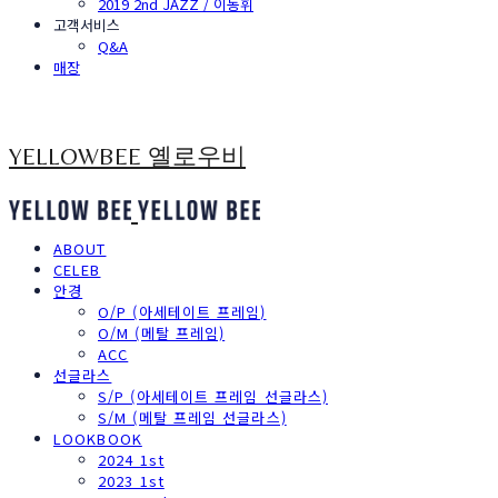
2019 2nd JAZZ / 이동휘
고객서비스
Q&A
매장
YELLOWBEE 옐로우비
ABOUT
CELEB
안경
O/P (아세테이트 프레임)
O/M (메탈 프레임)
ACC
선글라스
S/P (아세테이트 프레임 선글라스)
S/M (메탈 프레임 선글라스)
LOOKBOOK
2024 1st
2023 1st