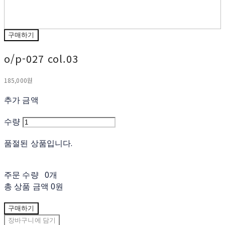
구매하기
o/p-027 col.03
185,000원
추가 금액
수량
품절된 상품입니다.
주문 수량
0개
총 상품 금액
0원
구매하기
장바구니에 담기