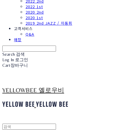
2022 2nd
2022 1st
2020 2nd
2020 1st
2019 2nd JAZZ / 이동휘
고객서비스
Q&A
매장
Search
검색
Log In
로그인
Cart
장바구니
YELLOWBEE 옐로우비