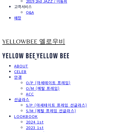
2019 2nd JAZZ / 이동휘
고객서비스
Q&A
매장
YELLOWBEE 옐로우비
ABOUT
CELEB
안경
O/P (아세테이트 프레임)
O/M (메탈 프레임)
ACC
선글라스
S/P (아세테이트 프레임 선글라스)
S/M (메탈 프레임 선글라스)
LOOKBOOK
2024 1st
2023 1st