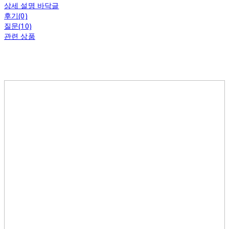
상세 설명 바닥글
후기(0)
질문(10)
관련 상품