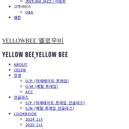
2019 2nd JAZZ / 이동휘
고객서비스
Q&A
매장
YELLOWBEE 옐로우비
ABOUT
CELEB
안경
O/P (아세테이트 프레임)
O/M (메탈 프레임)
ACC
선글라스
S/P (아세테이트 프레임 선글라스)
S/M (메탈 프레임 선글라스)
LOOKBOOK
2024 1st
2023 1st