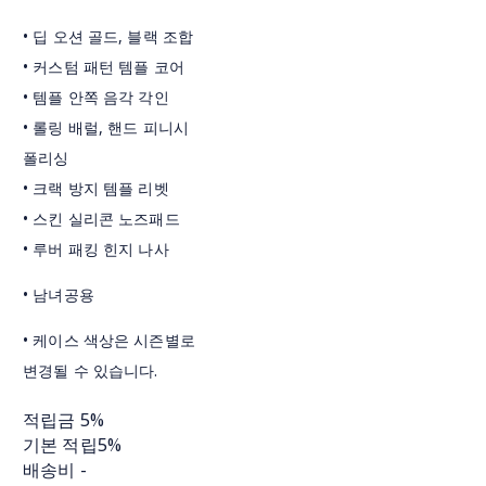
• 딥 오션 골드, 블랙 조합
• 커스텀 패턴 템플 코어
• 템플 안쪽 음각 각인
• 롤링 배럴, 핸드 피니시
폴리싱
• 크랙 방지 템플 리벳
• 스킨 실리콘 노즈패드
• 루버 패킹 힌지 나사
• 남녀공용
• 케이스 색상은 시즌별로
변경될 수 있습니다.
적립금
5%
기본 적립
5%
배송비
-