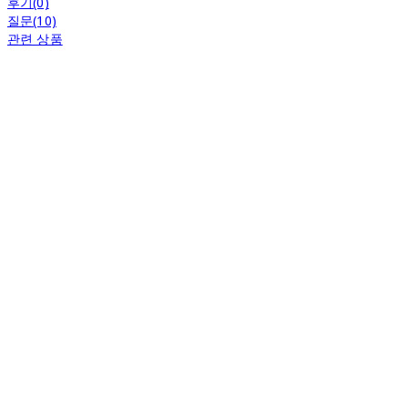
후기(0)
질문(10)
관련 상품