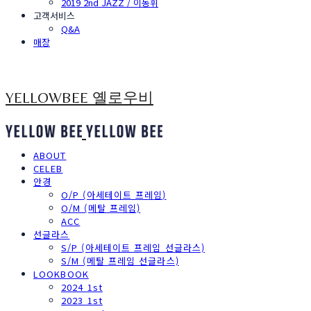
2019 2nd JAZZ / 이동휘
고객서비스
Q&A
매장
YELLOWBEE 옐로우비
ABOUT
CELEB
안경
O/P (아세테이트 프레임)
O/M (메탈 프레임)
ACC
선글라스
S/P (아세테이트 프레임 선글라스)
S/M (메탈 프레임 선글라스)
LOOKBOOK
2024 1st
2023 1st