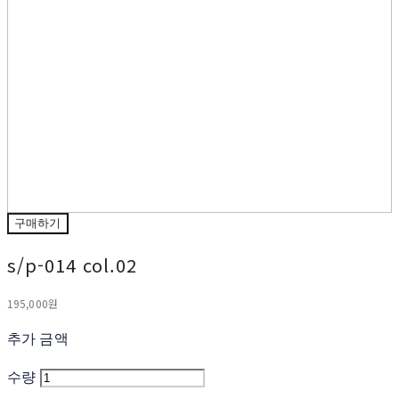
구매하기
s/p-014 col.02
195,000원
추가 금액
수량