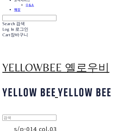
고객서비스
Q&A
매장
Search
검색
Log In
로그인
Cart
장바구니
YELLOWBEE 옐로우비
s/p-014 col.03