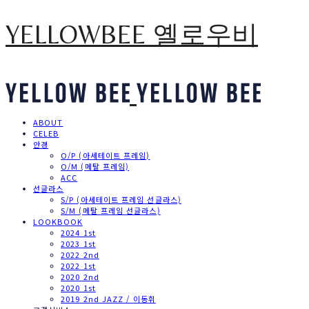
YELLOWBEE 옐로우비
ABOUT
CELEB
안경
O/P (아세테이트 프레임)
O/M (메탈 프레임)
ACC
선글라스
S/P (아세테이트 프레임 선글라스)
S/M (메탈 프레임 선글라스)
LOOKBOOK
2024 1st
2023 1st
2022 2nd
2022 1st
2020 2nd
2020 1st
2019 2nd JAZZ / 이동휘