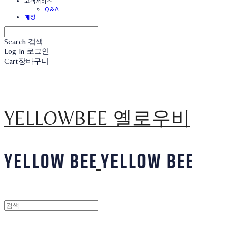
고객서비스
Q&A
매장
Search
검색
Log In
로그인
Cart
장바구니
YELLOWBEE 옐로우비