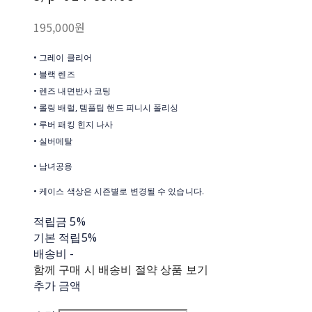
195,000원
• 그레이 클리어
• 블랙 렌즈
• 렌즈 내면반사 코팅
• 롤링 배럴, 템플팁 핸드 피니시 폴리싱
• 루버 패킹 힌지 나사
• 실버메탈
• 남녀공용
• 케이스 색상은 시즌별로 변경될 수 있습니다.
적립금
5%
기본 적립
5%
배송비
-
함께 구매 시 배송비 절약 상품 보기
추가 금액