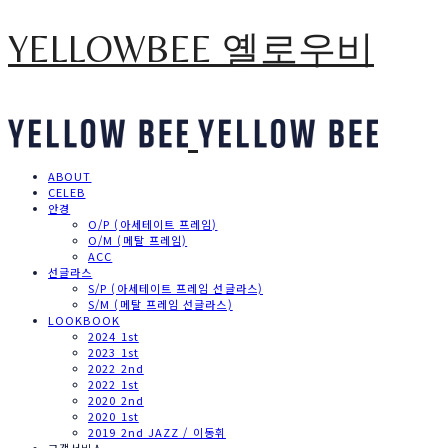
YELLOWBEE 옐로우비
ABOUT
CELEB
안경
O/P (아세테이트 프레임)
O/M (메탈 프레임)
ACC
선글라스
S/P (아세테이트 프레임 선글라스)
S/M (메탈 프레임 선글라스)
LOOKBOOK
2024 1st
2023 1st
2022 2nd
2022 1st
2020 2nd
2020 1st
2019 2nd JAZZ / 이동휘