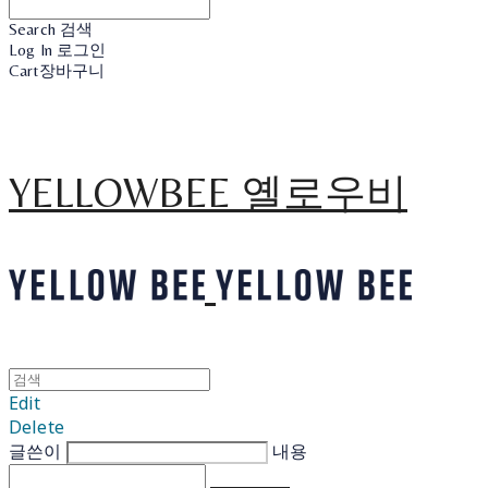
Search
검색
Log In
로그인
Cart
장바구니
YELLOWBEE 옐로우비
Edit
Delete
글쓴이
내용