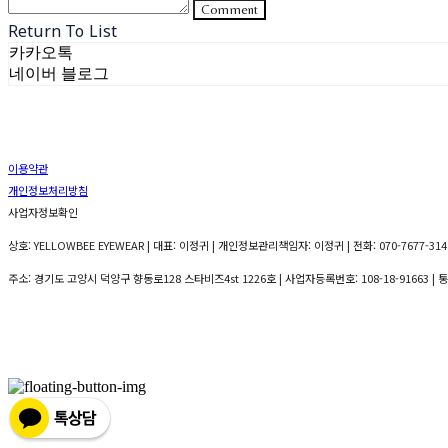
Comment
Return To List
카카오톡
네이버 블로그
이용약관
개인정보처리방침
사업자정보확인
상호: YELLOWBEE EYEWEAR | 대표: 이정귀 | 개인정보관리책임자: 이정귀 | 전화: 070-7677-3141
주소: 경기도 고양시 덕양구 향동로128 스타비즈4st 1226호 | 사업자등록번호:
108-18-91663
| 