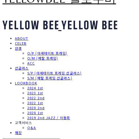
ABOUT
CELEB
안경
O/P (아세테이트 프레임)
O/M (메탈 프레임)
ACC
선글라스
S/P (아세테이트 프레임 선글라스)
S/M (메탈 프레임 선글라스)
LOOKBOOK
2024 1st
2023 1st
2022 2nd
2022 1st
2020 2nd
2020 1st
2019 2nd JAZZ / 이동휘
고객서비스
Q&A
매장