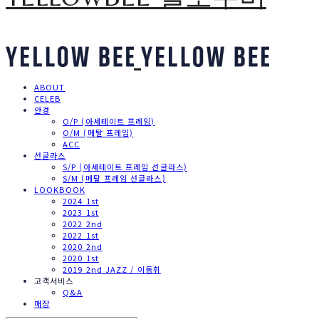
ABOUT
CELEB
안경
O/P (아세테이트 프레임)
O/M (메탈 프레임)
ACC
선글라스
S/P (아세테이트 프레임 선글라스)
S/M (메탈 프레임 선글라스)
LOOKBOOK
2024 1st
2023 1st
2022 2nd
2022 1st
2020 2nd
2020 1st
2019 2nd JAZZ / 이동휘
고객서비스
Q&A
매장