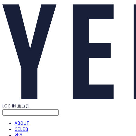
LOG IN
로그인
ABOUT
CELEB
안경