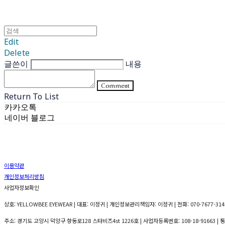
Edit
Delete
글쓴이
내용
Comment
Return To List
카카오톡
네이버 블로그
이용약관
개인정보처리방침
사업자정보확인
상호: YELLOWBEE EYEWEAR | 대표: 이정귀 | 개인정보관리책임자: 이정귀 | 전화: 070-7677-3141
주소: 경기도 고양시 덕양구 향동로128 스타비즈4st 1226호 | 사업자등록번호:
108-18-91663
| 