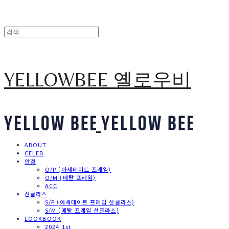
YELLOWBEE 옐로우비
ABOUT
CELEB
안경
O/P (아세테이트 프레임)
O/M (메탈 프레임)
ACC
선글라스
S/P (아세테이트 프레임 선글라스)
S/M (메탈 프레임 선글라스)
LOOKBOOK
2024 1st