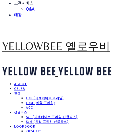
고객서비스
Q&A
매장
YELLOWBEE 옐로우비
ABOUT
CELEB
안경
O/P (아세테이트 프레임)
O/M (메탈 프레임)
ACC
선글라스
S/P (아세테이트 프레임 선글라스)
S/M (메탈 프레임 선글라스)
LOOKBOOK
2024 1st