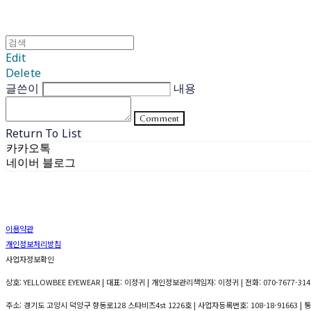
Edit
Delete
글쓴이
내용
Comment
Return To List
카카오톡
네이버 블로그
이용약관
개인정보처리방침
사업자정보확인
상호: YELLOWBEE EYEWEAR | 대표: 이정귀 | 개인정보관리책임자: 이정귀 | 전화: 070-7677-3141
주소: 경기도 고양시 덕양구 향동로128 스타비즈4st 1226호 | 사업자등록번호:
108-18-91663
| 