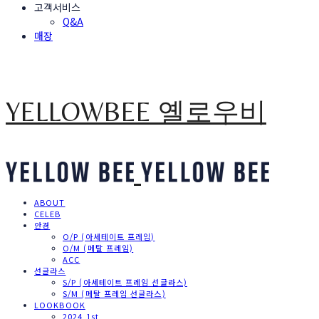
고객서비스
Q&A
매장
YELLOWBEE 옐로우비
ABOUT
CELEB
안경
O/P (아세테이트 프레임)
O/M (메탈 프레임)
ACC
선글라스
S/P (아세테이트 프레임 선글라스)
S/M (메탈 프레임 선글라스)
LOOKBOOK
2024 1st