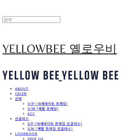
YELLOWBEE 옐로우비
ABOUT
CELEB
안경
O/P (아세테이트 프레임)
O/M (메탈 프레임)
ACC
선글라스
S/P (아세테이트 프레임 선글라스)
S/M (메탈 프레임 선글라스)
LOOKBOOK
2024 1st