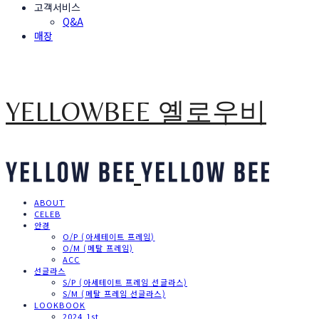
고객서비스
Q&A
매장
YELLOWBEE 옐로우비
ABOUT
CELEB
안경
O/P (아세테이트 프레임)
O/M (메탈 프레임)
ACC
선글라스
S/P (아세테이트 프레임 선글라스)
S/M (메탈 프레임 선글라스)
LOOKBOOK
2024 1st