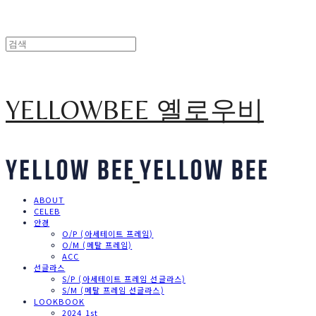
YELLOWBEE 옐로우비
ABOUT
CELEB
안경
O/P (아세테이트 프레임)
O/M (메탈 프레임)
ACC
선글라스
S/P (아세테이트 프레임 선글라스)
S/M (메탈 프레임 선글라스)
LOOKBOOK
2024 1st