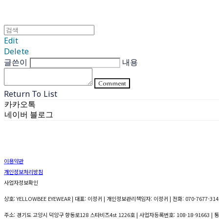
Edit
Delete
글쓴이
내용
Comment
Return To List
카카오톡
네이버 블로그
이용약관
개인정보처리방침
사업자정보확인
상호: YELLOWBEE EYEWEAR | 대표: 이정귀 | 개인정보관리책임자: 이정귀 | 전화: 070-7677-3141
주소: 경기도 고양시 덕양구 향동로128 스타비즈4st 1226호 | 사업자등록번호:
108-18-91663
| 