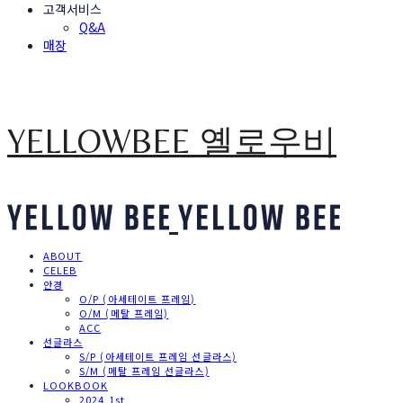
고객서비스
Q&A
매장
YELLOWBEE 옐로우비
ABOUT
CELEB
안경
O/P (아세테이트 프레임)
O/M (메탈 프레임)
ACC
선글라스
S/P (아세테이트 프레임 선글라스)
S/M (메탈 프레임 선글라스)
LOOKBOOK
2024 1st