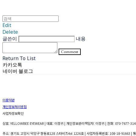
Edit
Delete
글쓴이
내용
Comment
Return To List
카카오톡
네이버 블로그
이용약관
개인정보처리방침
사업자정보확인
상호: YELLOWBEE EYEWEAR | 대표: 이정귀 | 개인정보관리책임자: 이정귀 | 전화: 070-7677-3141
주소: 경기도 고양시 덕양구 향동로128 스타비즈4st 1226호 | 사업자등록번호:
108-18-91663
| 