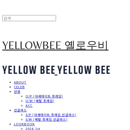
YELLOWBEE 옐로우비
ABOUT
CELEB
안경
O/P (아세테이트 프레임)
O/M (메탈 프레임)
ACC
선글라스
S/P (아세테이트 프레임 선글라스)
S/M (메탈 프레임 선글라스)
LOOKBOOK
2024 1st