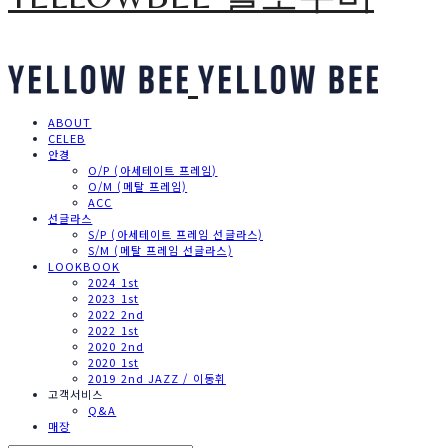
ABOUT
CELEB
안경
O/P (아세테이트 프레임)
O/M (메탈 프레임)
ACC
선글라스
S/P (아세테이트 프레임 선글라스)
S/M (메탈 프레임 선글라스)
LOOKBOOK
2024 1st
2023 1st
2022 2nd
2022 1st
2020 2nd
2020 1st
2019 2nd JAZZ / 이동휘
고객서비스
Q&A
매장