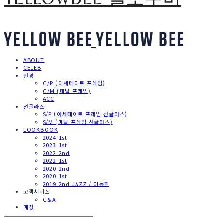
ABOUT
CELEB
안경
O/P (아세테이트 프레임)
O/M (메탈 프레임)
ACC
선글라스
S/P (아세테이트 프레임 선글라스)
S/M (메탈 프레임 선글라스)
LOOKBOOK
2024 1st
2023 1st
2022 2nd
2022 1st
2020 2nd
2020 1st
2019 2nd JAZZ / 이동휘
고객서비스
Q&A
매장