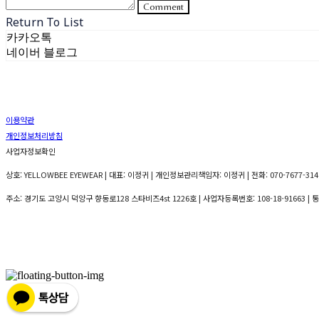
Comment
Return To List
카카오톡
네이버 블로그
이용약관
개인정보처리방침
사업자정보확인
상호: YELLOWBEE EYEWEAR | 대표: 이정귀 | 개인정보관리책임자: 이정귀 | 전화: 070-7677-3141
주소: 경기도 고양시 덕양구 향동로128 스타비즈4st 1226호 | 사업자등록번호:
108-18-91663
| 