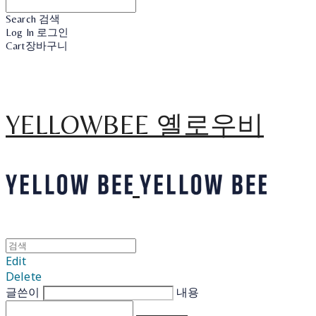
Search
검색
Log In
로그인
Cart
장바구니
YELLOWBEE 옐로우비
Edit
Delete
글쓴이
내용