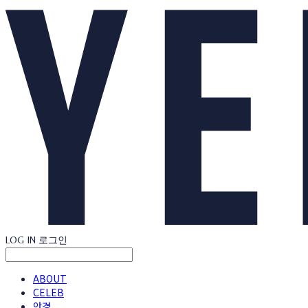
LOG IN
로그인
ABOUT
CELEB
안경